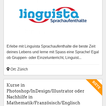
Erlebe mit Linguista Sprachaufenthalte die beste Zeit
deines Lebens und lerne mit Spass eine Sprache! Egal
ob Gruppen- oder Einzelunterricht, Linguist...
Ort: Zürich
BIETE
Kurse in
Photoshop/InDesign/Illustrator oder
Nachhilfe in
Mathematik/Französisch/Englisch