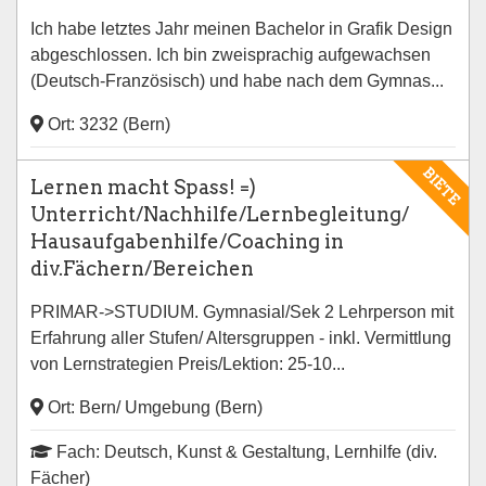
Ich habe letztes Jahr meinen Bachelor in Grafik Design
abgeschlossen. Ich bin zweisprachig aufgewachsen
(Deutsch-Französisch) und habe nach dem Gymnas...
Ort: 3232 (Bern)
Fach: Französisch, Mathematik, Kunst & Gestaltung
BIETE
Lernen macht Spass! =)
Unterricht/Nachhilfe/Lernbegleitung/
Hausaufgabenhilfe/Coaching in
div.Fächern/Bereichen
PRIMAR->STUDIUM. Gymnasial/Sek 2 Lehrperson mit
Erfahrung aller Stufen/ Altersgruppen - inkl. Vermittlung
von Lernstrategien Preis/Lektion: 25-10...
Ort: Bern/ Umgebung (Bern)
Fach: Deutsch, Kunst & Gestaltung, Lernhilfe (div.
Fächer)