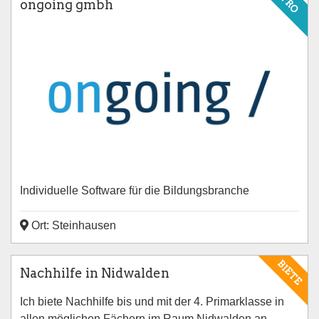
PRO
ongoing gmbh
Individuelle Software für die Bildungsbranche
Ort: Steinhausen
BIETE
Nachhilfe in Nidwalden
Ich biete Nachhilfe bis und mit der 4. Primarklasse in
allen möglichen Fächern im Raum Nidwalden an.