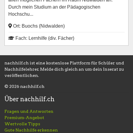
Durch mein Studium an der Pädagogischen
Hochschu...
Ort: Buochs (Nidwalden)
Fach: Lernhilfe (div. Fächer)
nachhilf.ch ist eine kostenlose Plattform für Schüler und
Nachhilfelehrer. Melde dich gleich an um dein Inserat zu
veröffentlichen.
© 2026 nachhilf.ch
Über nachhilf.ch
Fragen und Antworten
Premium-Angebot
Wertvolle Tipps
Gute Nachhilfe erkennen