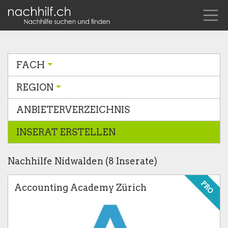
FACH
REGION
ANBIETERVERZEICHNIS
INSERAT ERSTELLEN
Nachhilfe Nidwalden (8 Inserate)
PRO
Accounting Academy Zürich