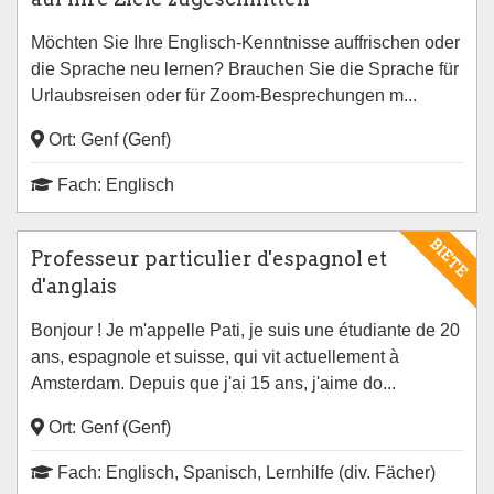
Möchten Sie Ihre Englisch-Kenntnisse auffrischen oder
die Sprache neu lernen? Brauchen Sie die Sprache für
Urlaubsreisen oder für Zoom-Besprechungen m...
Ort: Genf (Genf)
Fach: Englisch
BIETE
Professeur particulier d'espagnol et
d'anglais
Bonjour ! Je m'appelle Pati, je suis une étudiante de 20
ans, espagnole et suisse, qui vit actuellement à
Amsterdam. Depuis que j'ai 15 ans, j'aime do...
Ort: Genf (Genf)
Fach: Englisch, Spanisch, Lernhilfe (div. Fächer)