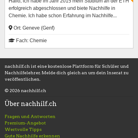
Hallo, ich habe im Jahr 2015 mein Studium an der ETH
erfolgreich abgeschlossen und biete Nachhilfe in
Chemie. Ich habe schon Erfahrung im Nachhilfe...
Ort: Geneve (Genf)
Fach: Chemie
nachhilf.ch ist eine kostenlose Plattform für Schüler und
Nachhilfelehrer. Melde dich gleich an um dein Inserat zu
veröffentlichen.
© 2026 nachhilf.ch
Über nachhilf.ch
Fragen und Antworten
Premium-Angebot
Wertvolle Tipps
Gute Nachhilfe erkennen