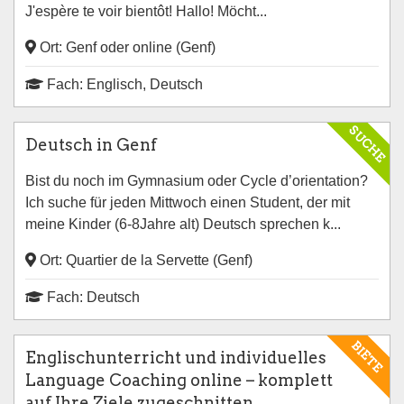
J'espère te voir bientôt! Hallo! Möcht...
Ort: Genf oder online (Genf)
Fach: Englisch, Deutsch
SUCHE
Deutsch in Genf
Bist du noch im Gymnasium oder Cycle d’orientation?
Ich suche für jeden Mittwoch einen Student, der mit
meine Kinder (6-8Jahre alt) Deutsch sprechen k...
Ort: Quartier de la Servette (Genf)
Fach: Deutsch
BIETE
Englischunterricht und individuelles
Language Coaching online – komplett
auf Ihre Ziele zugeschnitten