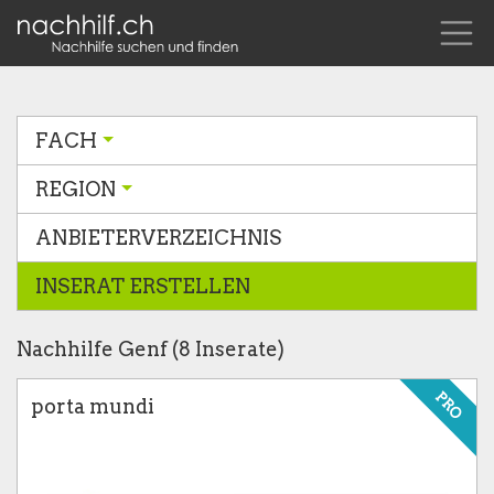
FACH
REGION
ANBIETERVERZEICHNIS
INSERAT ERSTELLEN
Nachhilfe Genf (8 Inserate)
PRO
porta mundi