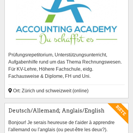
Prüfungsrepetitorium, Unterstützungsunterricht,
Aufgabenhilfe rund um das Thema Rechnungswesen.
Für KV-Lehre, Höhere Fachschule, eidg.
Fachausweise & Diplome, FH und Uni.
Ort: Zürich und schweizweit (online)
BIETE
Deutsch/Allemand; Anglais/English
Bonjour! Je serais heureuse de t'aider à apprendre
l'allemand ou l'anglais (ou peut-être les deux?).