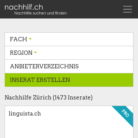
FACH
REGION
ANBIETERVERZEICHNIS
INSERAT ERSTELLEN
Nachhilfe Zürich (1473 Inserate)
PRO
linguista.ch