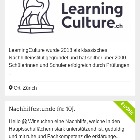
LearningCulture wurde 2013 als klassisches
Nachhilfeinstitut gegründet und hat seither über 2000
Schülerinnen und Schüler erfolgreich durch Prüfungen
...
Ort: Zürich
SUCHE
Nachhilfestunde fūr 10J.
Hello 🤗 Wir suchen eine Nachhilfe, welche in den
Hauptsschulfāchern stark unterstūtzend ist, geduldig
und mit ruhe und Fachkompetenz die erklärunge...