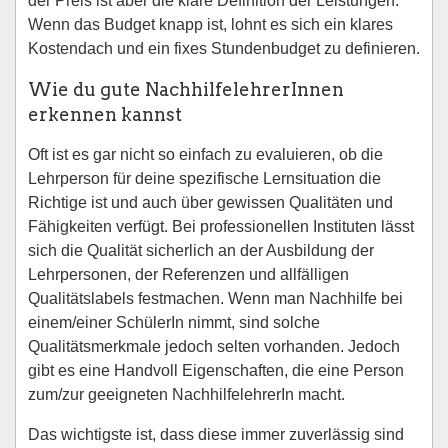
der Preis ist aber die klare Definition der Leistungen.
Wenn das Budget knapp ist, lohnt es sich ein klares
Kostendach und ein fixes Stundenbudget zu definieren.
Wie du gute NachhilfelehrerInnen
erkennen kannst
Oft ist es gar nicht so einfach zu evaluieren, ob die
Lehrperson für deine spezifische Lernsituation die
Richtige ist und auch über gewissen Qualitäten und
Fähigkeiten verfügt. Bei professionellen Instituten lässt
sich die Qualität sicherlich an der Ausbildung der
Lehrpersonen, der Referenzen und allfälligen
Qualitätslabels festmachen. Wenn man Nachhilfe bei
einem/einer SchülerIn nimmt, sind solche
Qualitätsmerkmale jedoch selten vorhanden. Jedoch
gibt es eine Handvoll Eigenschaften, die eine Person
zum/zur geeigneten NachhilfelehrerIn macht.
Das wichtigste ist, dass diese immer zuverlässig sind