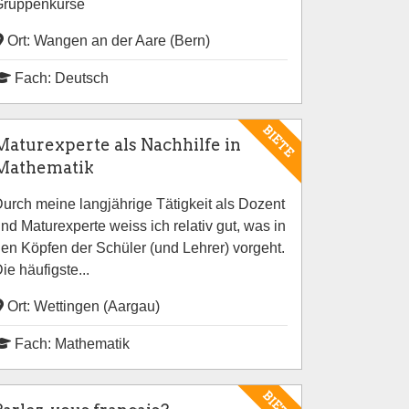
Gruppenkurse
Ort: Wangen an der Aare (Bern)
Fach: Deutsch
BIETE
Maturexperte als Nachhilfe in
Mathematik
urch meine langjährige Tätigkeit als Dozent
nd Maturexperte weiss ich relativ gut, was in
en Köpfen der Schüler (und Lehrer) vorgeht.
ie häufigste...
Ort: Wettingen (Aargau)
Fach: Mathematik
BIETE