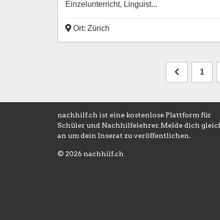
Einzelunterricht, Linguist...
Ort: Zürich
1
nachhilf.ch ist eine kostenlose Plattform für
Schüler und Nachhilfelehrer. Melde dich gleic
an um dein Inserat zu veröffentlichen.
© 2026 nachhilf.ch