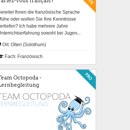
Parlez-vous français?
ereitet Ihnen die französische Sprache
ühe oder wollen Sie Ihre Kenntnisse
ertiefen? Ich habe mehrere Jahre
nterrichtserfahrung sowohl bei Jugen...
Ort: Olten (Solothurn)
Fach: Französisch
PRO
Team Octopoda -
Lernbegleitung