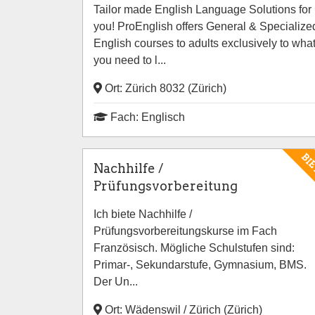
Tailor made English Language Solutions for
you! ProEnglish offers General & Specialize
English courses to adults exclusively to wha
you need to l...
Ort: Zürich 8032 (Zürich)
Fach: Englisch
BI
Nachhilfe /
Prüfungsvorbereitung
Ich biete Nachhilfe /
Prüfungsvorbereitungskurse im Fach
Französisch. Mögliche Schulstufen sind:
Primar-, Sekundarstufe, Gymnasium, BMS.
Der Un...
Ort: Wädenswil / Zürich (Zürich)