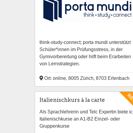
think-study-connect; porta mundi unterstützt
Schüler*innen im Prüfungsstress, in der
Gymivorbereitung oder hilft beim Erarbeiten
von Lernstrategien.
Ort: online, 8005 Zürich, 8703 Erlenbach
BI
Italienischkurs à la carte
Als Sprachlehrerin und Telc Expertin biete i
Italienischkurse an A1-B2 Einzel- oder
Gruppenkurse