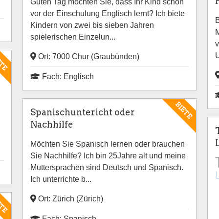
Guten Tag möchten Sie, dass Ihr Kind schon
vor der Einschulung Englisch lernt? Ich biete
B
Kindern von zwei bis sieben Jahren
M
spielerischen Einzelun...
v
U
ETE
Ort: 7000 Chur (Graubünden)
Fach: Englisch
BIETE
Spanischuntericht oder
Nachhilfe
Möchten Sie Spanisch lernen oder brauchen
Sie Nachhilfe? Ich bin 25Jahre alt und meine
Muttersprachen sind Deutsch und Spanisch.
Ich unterrichte b...
ETE
Ort: Zürich (Zürich)
Fach: Spanisch