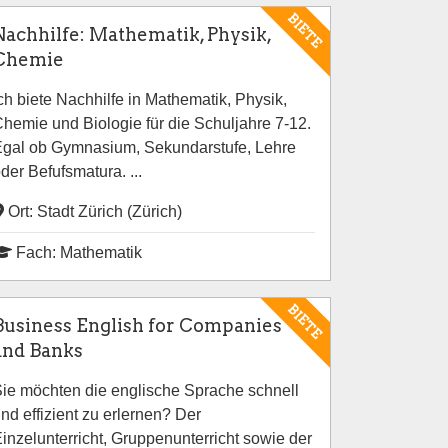
BIETE
Nachhilfe: Mathematik, Physik,
Chemie
ch biete Nachhilfe in Mathematik, Physik,
hemie und Biologie für die Schuljahre 7-12.
gal ob Gymnasium, Sekundarstufe, Lehre
der Befufsmatura. ...
Ort: Stadt Zürich (Zürich)
Fach: Mathematik
BIETE
Business English for Companies
and Banks
ie möchten die englische Sprache schnell
nd effizient zu erlernen? Der
inzelunterricht, Gruppenunterricht sowie der