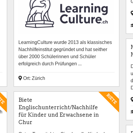
LearningCulture wurde 2013 als klassisches
Nachhilfeinstitut gegründet und hat seither
über 2000 Schülerinnen und Schüler
erfolgreich durch Prüfungen ...
D
u
Ort: Zürich
d
D
ETE
BIETE
Biete
Englischunterricht/Nachhilfe
ch
für Kinder und Erwachsene in
Chur