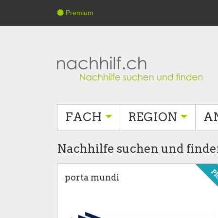
Premium
FACH
REGION
A
Nachhilfe suchen und finden
P
porta mundi