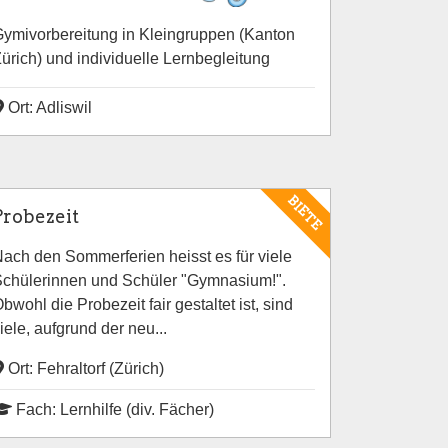
ymivorbereitung in Kleingruppen (Kanton
ürich) und individuelle Lernbegleitung
Ort: Adliswil
BIETE
Probezeit
ach den Sommerferien heisst es für viele
chülerinnen und Schüler "Gymnasium!".
bwohl die Probezeit fair gestaltet ist, sind
iele, aufgrund der neu...
Ort: Fehraltorf (Zürich)
Fach: Lernhilfe (div. Fächer)