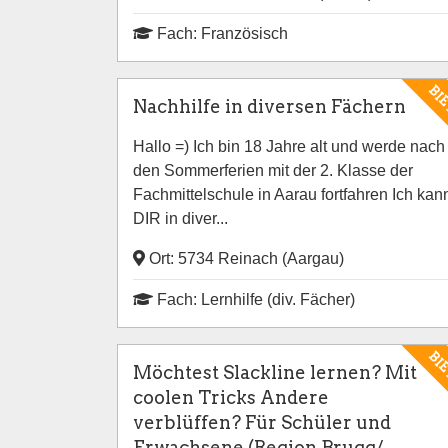
Fach: Französisch
BI
Nachhilfe in diversen Fächern
Hallo =) Ich bin 18 Jahre alt und werde nach
den Sommerferien mit der 2. Klasse der
Fachmittelschule in Aarau fortfahren Ich kan
DIR in diver...
Ort: 5734 Reinach (Aargau)
Fach: Lernhilfe (div. Fächer)
BI
Möchtest Slackline lernen? Mit
coolen Tricks Andere
verblüffen? Für Schüler und
Erwachsene (Region Brugg/