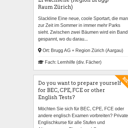
Raum Zürich)
Slackline Eine neue, coole Sportart, die man
zur Zeit im Sommer in immer mehr Parks
sieht. Zwischen zwei Bäumen wird ein Band
gespannt, wo du darau...
Ort: Brugg AG + Region Zürich (Aargau)
Fach: Lernhilfe (div. Fächer)
BI
Do you want to prepare yourself
for BEC, CPE, FCE or other
English Tests?
Möchten Sie sich für BEC, CPE, FCE oder
andere englisch Examen vorbreiten? Private
Englischkurse für alle Stufen und