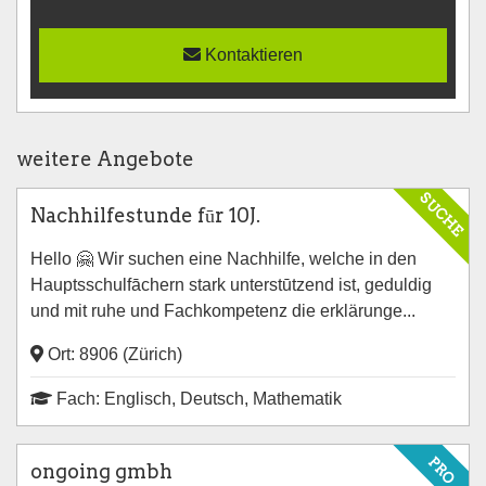
Kontaktieren
weitere Angebote
SUCHE
Nachhilfestunde fūr 10J.
Hello 🤗 Wir suchen eine Nachhilfe, welche in den
Hauptsschulfāchern stark unterstūtzend ist, geduldig
und mit ruhe und Fachkompetenz die erklärunge...
Ort: 8906 (Zürich)
Fach: Englisch, Deutsch, Mathematik
PRO
ongoing gmbh