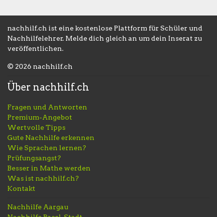
nachhilf.ch ist eine kostenlose Plattform für Schüler und
Nachhilfelehrer. Melde dich gleich an um dein Inserat zu
veröffentlichen.
© 2026 nachhilf.ch
Über nachhilf.ch
Fragen und Antworten
Premium-Angebot
Wertvolle Tipps
Gute Nachhilfe erkennen
Wie Sprachen lernen?
Prüfungsangst?
Besser in Mathe werden
Was ist nachhilf.ch?
Kontakt
Nachhilfe Aargau
Nachhilfe Basel-Stadt