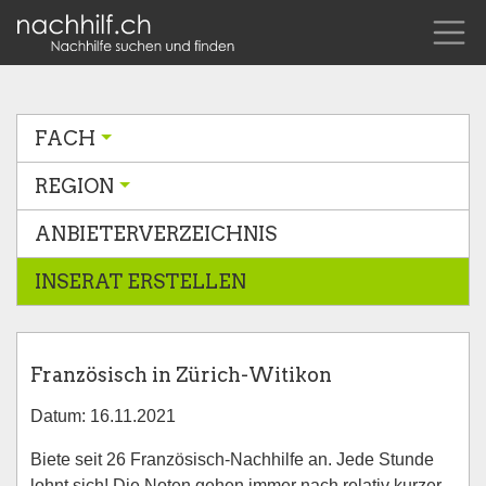
FACH
REGION
ANBIETERVERZEICHNIS
INSERAT ERSTELLEN
Französisch in Zürich-Witikon
Datum: 16.11.2021
Biete seit 26 Französisch-Nachhilfe an. Jede Stunde
lohnt sich! Die Noten gehen immer nach relativ kurzer