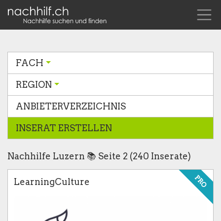
FACH
REGION
ANBIETERVERZEICHNIS
INSERAT ERSTELLEN
Nachhilfe Luzern 📚 Seite 2 (240 Inserate)
PRO
LearningCulture