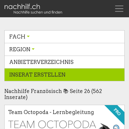
FACH
REGION
ANBIETERVERZEICHNIS
INSERAT ERSTELLEN
Nachhilfe Französisch 📚 Seite 26 (562
Inserate)
PRO
Team Octopoda - Lernbegleitung