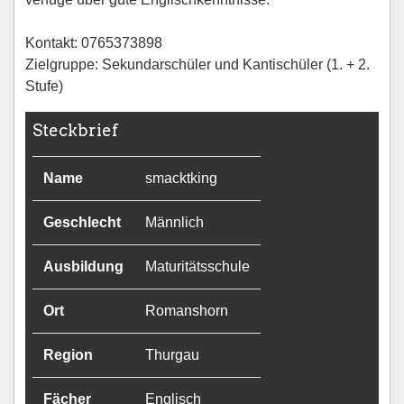
Kontakt: 0765373898
Zielgruppe: Sekundarschüler und Kantischüler (1. + 2.
Stufe)
Steckbrief
Name
smacktking
Geschlecht
Männlich
Ausbildung
Maturitätsschule
Ort
Romanshorn
Region
Thurgau
Fächer
Englisch