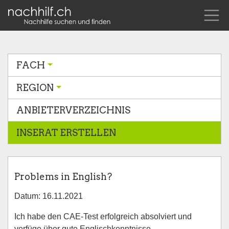
FACH
REGION
ANBIETERVERZEICHNIS
INSERAT ERSTELLEN
Problems in English?
Datum: 16.11.2021
Ich habe den CAE-Test erfolgreich absolviert und
verfüge über gute Englischkenntnisse.