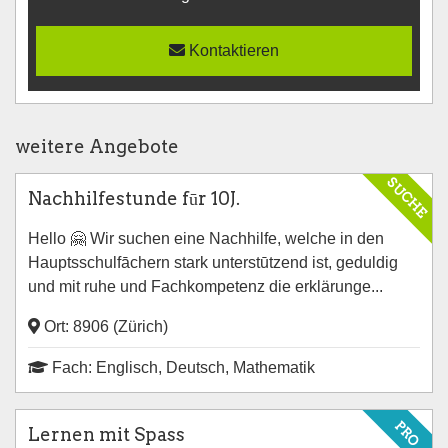
Kontaktieren
weitere Angebote
SUCHE
Nachhilfestunde fūr 10J.
Hello 🤗 Wir suchen eine Nachhilfe, welche in den
Hauptsschulfāchern stark unterstūtzend ist, geduldig
und mit ruhe und Fachkompetenz die erklärunge...
Ort: 8906 (Zürich)
Fach: Englisch, Deutsch, Mathematik
PRO
Lernen mit Spass