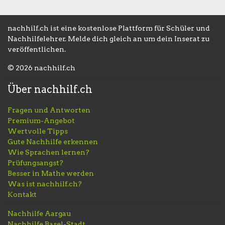
nachhilf.ch ist eine kostenlose Plattform für Schüler und
Nachhilfelehrer. Melde dich gleich an um dein Inserat zu
veröffentlichen.
© 2026 nachhilf.ch
Über nachhilf.ch
Fragen und Antworten
Premium-Angebot
Wertvolle Tipps
Gute Nachhilfe erkennen
Wie Sprachen lernen?
Prüfungsangst?
Besser in Mathe werden
Was ist nachhilf.ch?
Kontakt
Nachhilfe Aargau
Nachhilfe Basel-Stadt