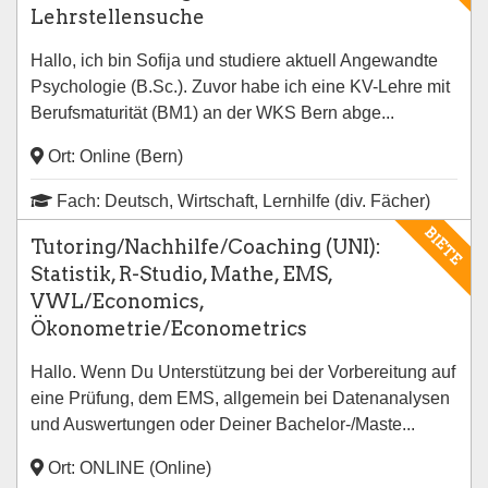
Lehrstellensuche
Hallo, ich bin Sofija und studiere aktuell Angewandte
Psychologie (B.Sc.). Zuvor habe ich eine KV-Lehre mit
Berufsmaturität (BM1) an der WKS Bern abge...
Ort: Online (Bern)
Fach: Deutsch, Wirtschaft, Lernhilfe (div. Fächer)
BIETE
Tutoring/Nachhilfe/Coaching (UNI):
Statistik, R-Studio, Mathe, EMS,
VWL/Economics,
Ökonometrie/Econometrics
Hallo. Wenn Du Unterstützung bei der Vorbereitung auf
eine Prüfung, dem EMS, allgemein bei Datenanalysen
und Auswertungen oder Deiner Bachelor-/Maste...
Ort: ONLINE (Online)