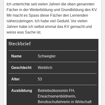
Ich unterrichte seit vielen Jahren die oben genannten
Fächer in der Weiterbildung und Grundbildung des KV.
Mir macht es Spass diese Fächer den Lernenden
näherzubringen. Ich habe viel Geduld. Vor vielen
Jahren habe ich selbst einmal das KV gemacht und
weiss was Sache ist.
Steckbrief
Name
Schwegler
Geschlecht
Weiblich
Alter
53
Ausbildung
Betriebsökonomin FH,
Erwachsenenbildnerin,
Berufsschullehrerin in Wirtschaft