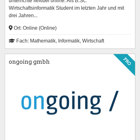
unterrichte flexibel online. Als B.Sc.
Wirtschaftsinformatik Student im letzten Jahr und mit
drei Jahren...
Ort: Online (Online)
Fach: Mathematik, Informatik, Wirtschaft
PRO
ongoing gmbh