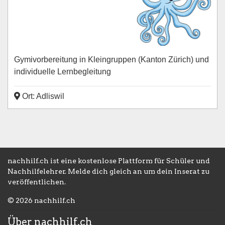
Gymivorbereitung in Kleingruppen (Kanton Zürich) und
individuelle Lernbegleitung
Ort: Adliswil
nachhilf.ch ist eine kostenlose Plattform für Schüler und
Nachhilfelehrer. Melde dich gleich an um dein Inserat zu
veröffentlichen.
© 2026 nachhilf.ch
Über nachhilf.ch