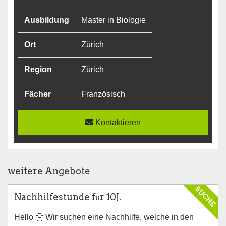
Ausbildung
Master in Biologie
Ort
Zürich
Region
Zürich
Fächer
Französisch
Kontaktieren
weitere Angebote
SUCHE
Nachhilfestunde fūr 10J.
Hello 🤗 Wir suchen eine Nachhilfe, welche in den