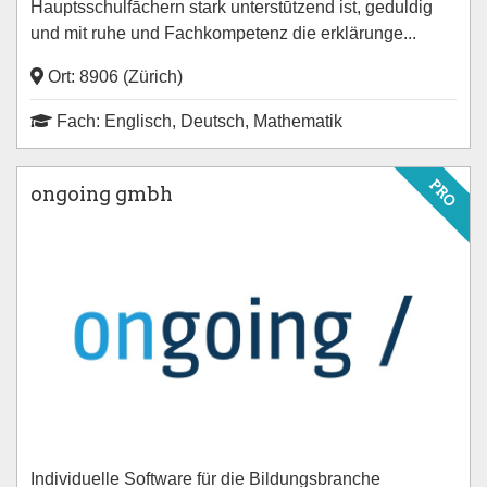
Hauptsschulfāchern stark unterstūtzend ist, geduldig
und mit ruhe und Fachkompetenz die erklärunge...
Ort: 8906 (Zürich)
Fach: Englisch, Deutsch, Mathematik
PRO
ongoing gmbh
Individuelle Software für die Bildungsbranche