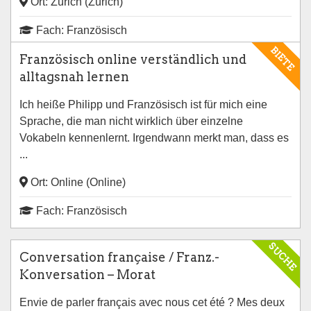
Ort: Zürich (Zürich)
Fach: Französisch
BIETE
Französisch online verständlich und
alltagsnah lernen
Ich heiße Philipp und Französisch ist für mich eine
Sprache, die man nicht wirklich über einzelne
Vokabeln kennenlernt. Irgendwann merkt man, dass es
...
Ort: Online (Online)
Fach: Französisch
SUCHE
Conversation française / Franz.-
Konversation – Morat
Envie de parler français avec nous cet été ? Mes deux