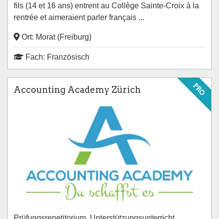
fils (14 et 16 ans) entrent au Collège Sainte-Croix à la
rentrée et aimeraient parler français ...
Ort: Morat (Freiburg)
Fach: Französisch
PRO
Accounting Academy Zürich
Prüfungsrepetitorium, Unterstützungsunterricht,