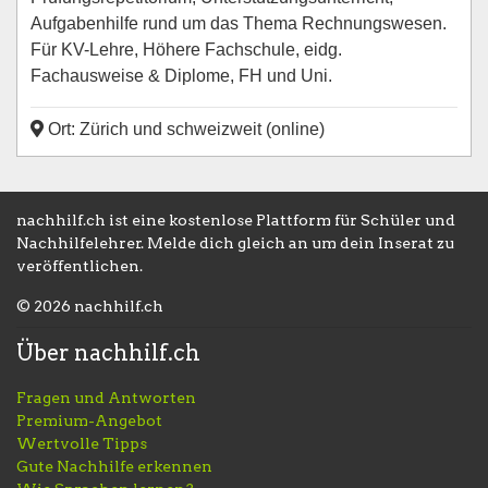
Aufgabenhilfe rund um das Thema Rechnungswesen.
Für KV-Lehre, Höhere Fachschule, eidg.
Fachausweise & Diplome, FH und Uni.
Ort: Zürich und schweizweit (online)
nachhilf.ch ist eine kostenlose Plattform für Schüler und
Nachhilfelehrer. Melde dich gleich an um dein Inserat zu
veröffentlichen.
© 2026 nachhilf.ch
Über nachhilf.ch
Fragen und Antworten
Premium-Angebot
Wertvolle Tipps
Gute Nachhilfe erkennen