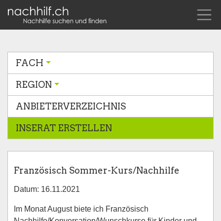
FACH
REGION
ANBIETERVERZEICHNIS
INSERAT ERSTELLEN
Französisch Sommer-Kurs/Nachhilfe
Datum: 16.11.2021
Im Monat August biete ich Französisch
Nachhilfe/Konversation/Wunschkurse für Kinder und