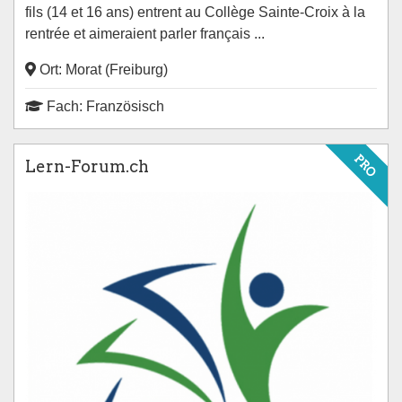
fils (14 et 16 ans) entrent au Collège Sainte-Croix à la
rentrée et aimeraient parler français ...
Ort: Morat (Freiburg)
Fach: Französisch
PRO
Lern-Forum.ch