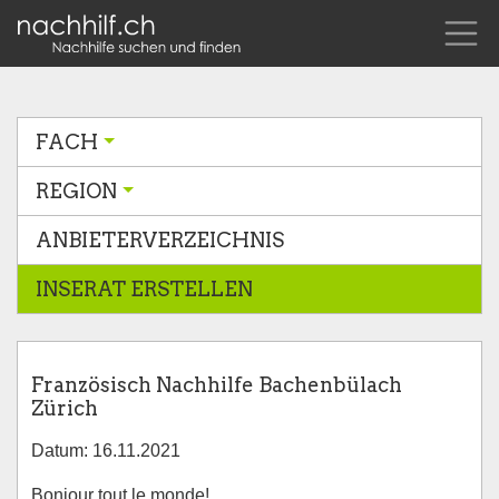
FACH
REGION
ANBIETERVERZEICHNIS
INSERAT ERSTELLEN
Französisch Nachhilfe Bachenbülach
Zürich
Datum: 16.11.2021
Bonjour tout le monde!