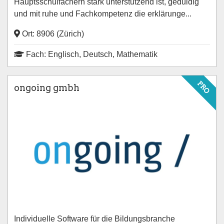
Hauptsschulfāchern stark unterstūtzend ist, geduldig
und mit ruhe und Fachkompetenz die erklärunge...
Ort: 8906 (Zürich)
Fach: Englisch, Deutsch, Mathematik
PRO
ongoing gmbh
Individuelle Software für die Bildungsbranche