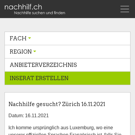
FACH
REGION
ANBIETERVERZEICHNIS
INSERAT ERSTELLEN
Nachhilfe gesucht? Zürich 16.11.2021
Datum: 16.11.2021
Ich komme ursprünglich aus Luxemburg, wo eine
unserer offiziellen Sprachen Französisch ist, falls Sie