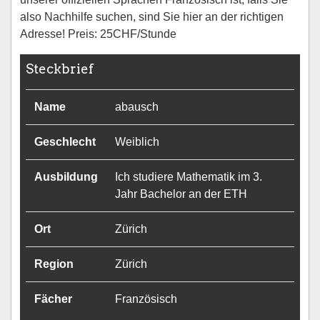
also Nachhilfe suchen, sind Sie hier an der richtigen
Adresse! Preis: 25CHF/Stunde
Steckbrief
Name
abausch
Geschlecht
Weiblich
Ausbildung
Ich studiere Mathematik im 3.
Jahr Bachelor an der ETH
Ort
Zürich
Region
Zürich
Fächer
Französisch