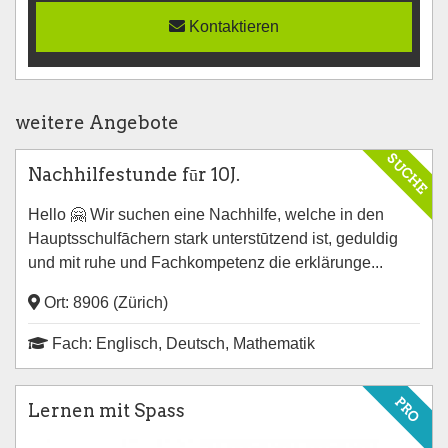
Kontaktieren
weitere Angebote
SUCHE
Nachhilfestunde fūr 10J.
Hello 🤗 Wir suchen eine Nachhilfe, welche in den
Hauptsschulfāchern stark unterstūtzend ist, geduldig
und mit ruhe und Fachkompetenz die erklärunge...
Ort: 8906 (Zürich)
Fach: Englisch, Deutsch, Mathematik
PRO
Lernen mit Spass