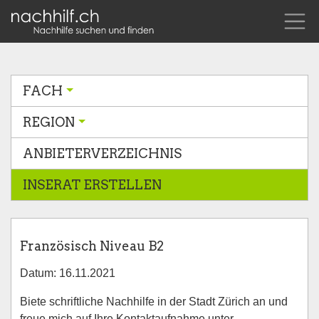
FACH
REGION
ANBIETERVERZEICHNIS
INSERAT ERSTELLEN
Französisch Niveau B2
Datum: 16.11.2021
Biete schriftliche Nachhilfe in der Stadt Zürich an und
freue mich auf Ihre Kontaktaufnahme unter