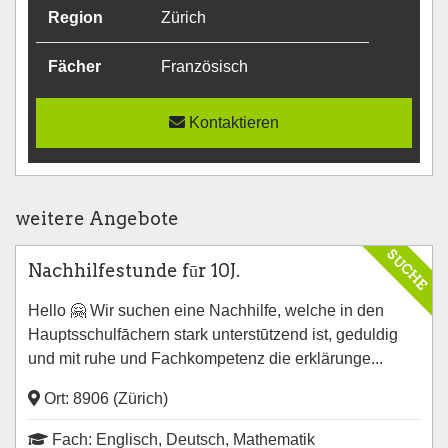
Region
Zürich
Fächer
Französisch
Kontaktieren
weitere Angebote
SUCHE
Nachhilfestunde fūr 10J.
Hello 🤗 Wir suchen eine Nachhilfe, welche in den
Hauptsschulfāchern stark unterstūtzend ist, geduldig
und mit ruhe und Fachkompetenz die erklärunge...
Ort: 8906 (Zürich)
Fach: Englisch, Deutsch, Mathematik