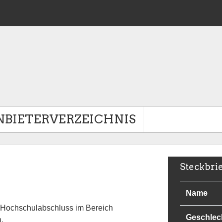
NBIETERVERZEICHNIS
Steckbri
Name
r. Hochschulabschluss im Bereich
Geschlec
.