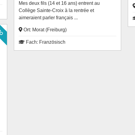
Mes deux fils (14 et 16 ans) entrent au
Collège Sainte-Croix à la rentrée et
aimeraient parler français ...
RO
Ort: Morat (Freiburg)
Fach: Französisch