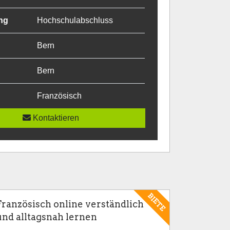
ng
Hochschulabschluss
Bern
Bern
Französisch
Kontaktieren
BIETE
Französisch online verständlich
und alltagsnah lernen