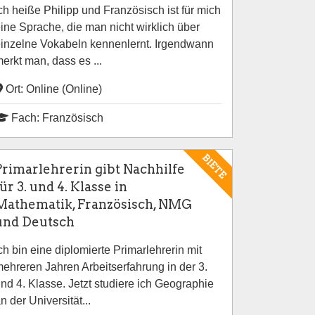
ch heiße Philipp und Französisch ist für mich
ine Sprache, die man nicht wirklich über
inzelne Vokabeln kennenlernt. Irgendwann
erkt man, dass es ...
Ort: Online (Online)
Fach: Französisch
BIETE
Primarlehrerin gibt Nachhilfe
ür 3. und 4. Klasse in
Mathematik, Französisch, NMG
und Deutsch
ch bin eine diplomierte Primarlehrerin mit
ehreren Jahren Arbeitserfahrung in der 3.
nd 4. Klasse. Jetzt studiere ich Geographie
n der Universität...