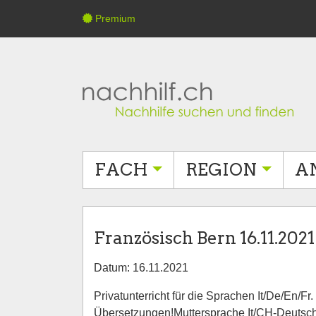
Premium
FACH
REGION
A
Französisch Bern 16.11.2021
Datum: 16.11.2021
Privatunterricht für die Sprachen It/De/En/F
Übersetzungen!Muttersprache It/CH-Deutsch