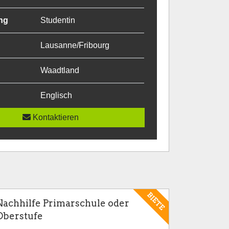
ng
Studentin
Lausanne/Fribourg
Waadtland
Englisch
Kontaktieren
BIETE
Nachhilfe Primarschule oder
Oberstufe