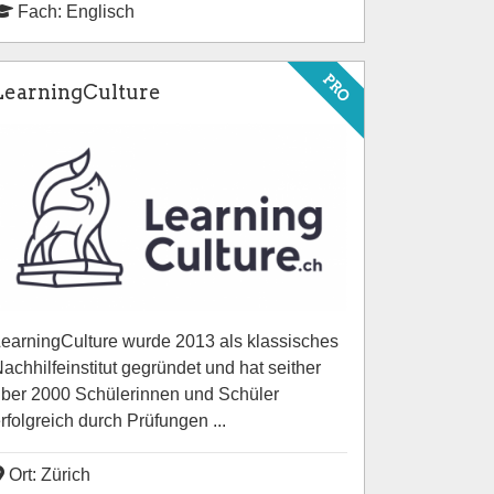
Fach: Englisch
PRO
LearningCulture
earningCulture wurde 2013 als klassisches
achhilfeinstitut gegründet und hat seither
ber 2000 Schülerinnen und Schüler
rfolgreich durch Prüfungen ...
Ort: Zürich