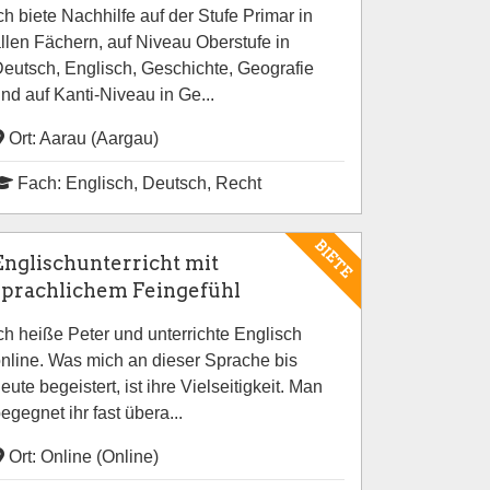
ch biete Nachhilfe auf der Stufe Primar in
llen Fächern, auf Niveau Oberstufe in
eutsch, Englisch, Geschichte, Geografie
nd auf Kanti-Niveau in Ge...
Ort: Aarau (Aargau)
Fach: Englisch, Deutsch, Recht
BIETE
Englischunterricht mit
sprachlichem Feingefühl
ch heiße Peter und unterrichte Englisch
nline. Was mich an dieser Sprache bis
eute begeistert, ist ihre Vielseitigkeit. Man
egegnet ihr fast übera...
Ort: Online (Online)