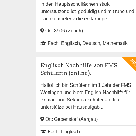
in den Hauptsschulfāchern stark
unterstūtzend ist, geduldig und mit ruhe und
Fachkompetenz die erklärunge...
Ort: 8906 (Zürich)
Fach: Englisch, Deutsch, Mathematik
BI
Englisch Nachhilfe von FMS
Schülerin (online).
Hallo! Ich bin Schülerin im 1 Jahr der FMS
Wettingen und biete English-Nachhilfe für
Primar- und Sekundarschüler an. Ich
unterstütze bei Hausaufgab...
Ort: Gebenstorf (Aargau)
Fach: Englisch