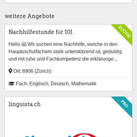
weitere Angebote
SUCHE
Nachhilfestunde fūr 10J.
Hello 🤗 Wir suchen eine Nachhilfe, welche in den
Hauptsschulfāchern stark unterstūtzend ist, geduldig
und mit ruhe und Fachkompetenz die erklärunge...
Ort: 8906 (Zürich)
Fach: Englisch, Deutsch, Mathematik
PRO
linguista.ch