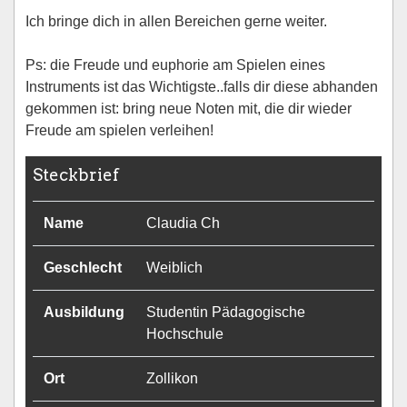
Ich bringe dich in allen Bereichen gerne weiter.
Ps: die Freude und euphorie am Spielen eines
Instruments ist das Wichtigste..falls dir diese abhanden
gekommen ist: bring neue Noten mit, die dir wieder
Freude am spielen verleihen!
Steckbrief
Name
Claudia Ch
Geschlecht
Weiblich
Ausbildung
Studentin Pädagogische
Hochschule
Ort
Zollikon