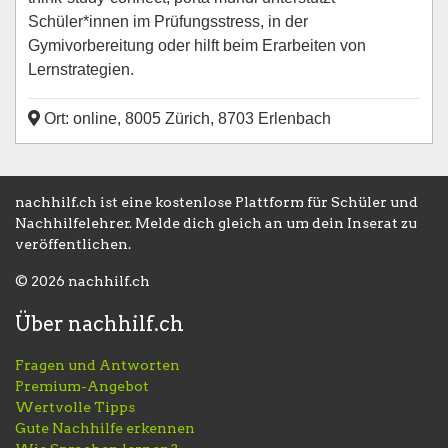
Schüler*innen im Prüfungsstress, in der
Gymivorbereitung oder hilft beim Erarbeiten von
Lernstrategien.
Ort: online, 8005 Zürich, 8703 Erlenbach
nachhilf.ch ist eine kostenlose Plattform für Schüler und
Nachhilfelehrer. Melde dich gleich an um dein Inserat zu
veröffentlichen.
© 2026 nachhilf.ch
Über nachhilf.ch
Fragen und Antworten
Premium-Angebot
Wertvolle Tipps
Gute Nachhilfe erkennen