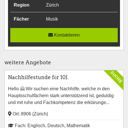
Region
Zürich
Fächer
Musik
Kontaktieren
weitere Angebote
SUCHE
Nachhilfestunde fūr 10J.
Hello 🤗 Wir suchen eine Nachhilfe, welche in den
Hauptsschulfāchern stark unterstūtzend ist, geduldig
und mit ruhe und Fachkompetenz die erklärunge...
Ort: 8906 (Zürich)
Fach: Englisch, Deutsch, Mathematik