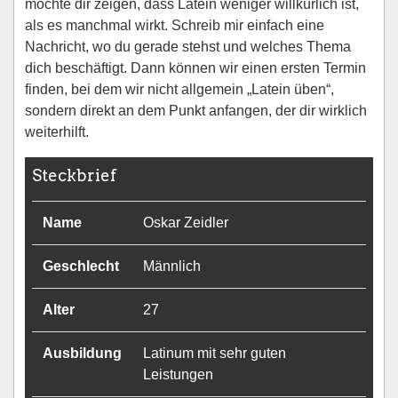
möchte dir zeigen, dass Latein weniger willkürlich ist,
als es manchmal wirkt. Schreib mir einfach eine
Nachricht, wo du gerade stehst und welches Thema
dich beschäftigt. Dann können wir einen ersten Termin
finden, bei dem wir nicht allgemein „Latein üben“,
sondern direkt an dem Punkt anfangen, der dir wirklich
weiterhilft.
Steckbrief
Name
Oskar Zeidler
Geschlecht
Männlich
Alter
27
Ausbildung
Latinum mit sehr guten
Leistungen