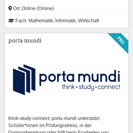
Ort: Online (Online)
Fach: Mathematik, Informatik, Wirtschaft
PRO
porta mundi
think-study-connect; porta mundi unterstützt
Schüler*innen im Prüfungsstress, in der
Gymivorbereitung oder hilft beim Erarbeiten von