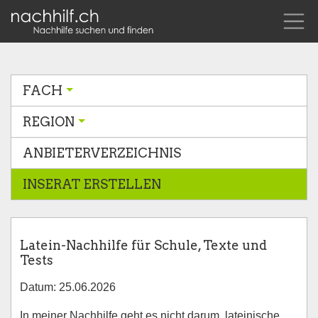
FACH
REGION
ANBIETERVERZEICHNIS
INSERAT ERSTELLEN
Latein-Nachhilfe für Schule, Texte und
Tests
Datum: 25.06.2026
In meiner Nachhilfe geht es nicht darum, lateinische