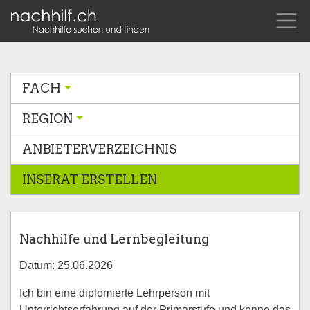
FACH
REGION
ANBIETERVERZEICHNIS
INSERAT ERSTELLEN
Nachhilfe und Lernbegleitung
Datum: 25.06.2026
Ich bin eine diplomierte Lehrperson mit
Unterrichtserfahrung auf der Primarstufe und kenne das