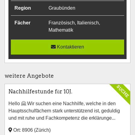
Region
Graubünden
Fächer
Französisch, Italienisch,
Mathematik
Kontaktieren
weitere Angebote
SUCHE
Nachhilfestunde fūr 10J.
Hello 🤗 Wir suchen eine Nachhilfe, welche in den
Hauptsschulfāchern stark unterstūtzend ist, geduldig
und mit ruhe und Fachkompetenz die erklärunge...
Ort: 8906 (Zürich)