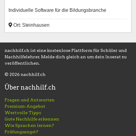
Individuelle Software für die Bildungsbranche
Ort: Steinhausen
nachhilf.ch ist eine kostenlose Plattform für Schüler und
Nachhilfelehrer. Melde dich gleich an um dein Inserat zu
veröffentlichen.
© 2026 nachhilf.ch
Über nachhilf.ch
Fragen und Antworten
Premium-Angebot
Wertvolle Tipps
Gute Nachhilfe erkennen
Wie Sprachen lernen?
Prüfungsangst?