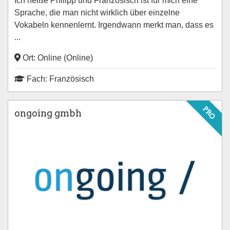
Ich heiße Philipp und Französisch ist für mich eine
Sprache, die man nicht wirklich über einzelne
Vokabeln kennenlernt. Irgendwann merkt man, dass es
...
Ort: Online (Online)
Fach: Französisch
PRO
ongoing gmbh