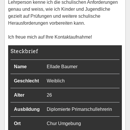
Lehrperson kenne ich die schulischen Anforderungen
genau und weiss, wie ich Kinder und Jugendliche
gezielt auf Prüfungen und weitere schulische
Herausforderungen vorbereiten kann.
Ich freue mich auf Ihre Kontaktaufnahme!
Steckbrief
Name
Ellade Baumer
Geschlecht
Weiblich
Alter
26
Ausbildung
Diplomierte Primarschullehrerin
Ort
Chur Umgebung