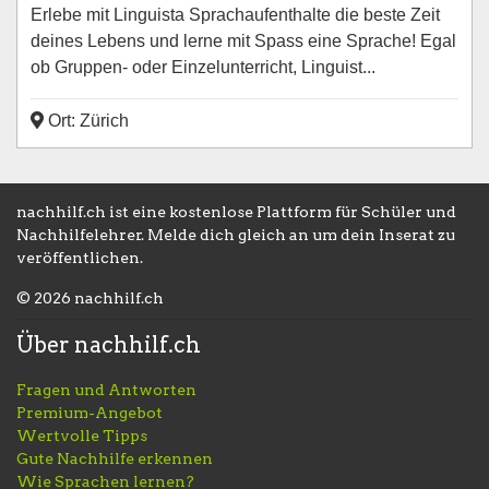
Erlebe mit Linguista Sprachaufenthalte die beste Zeit
deines Lebens und lerne mit Spass eine Sprache! Egal
ob Gruppen- oder Einzelunterricht, Linguist...
Ort: Zürich
nachhilf.ch ist eine kostenlose Plattform für Schüler und
Nachhilfelehrer. Melde dich gleich an um dein Inserat zu
veröffentlichen.
© 2026 nachhilf.ch
Über nachhilf.ch
Fragen und Antworten
Premium-Angebot
Wertvolle Tipps
Gute Nachhilfe erkennen
Wie Sprachen lernen?