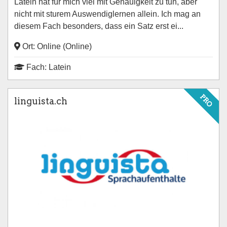
Latein hat für mich viel mit Genauigkeit zu tun, aber
nicht mit sturem Auswendiglernen allein. Ich mag an
diesem Fach besonders, dass ein Satz erst ei...
Ort: Online (Online)
Fach: Latein
PRO
linguista.ch