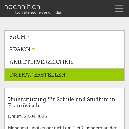
FACH
REGION
ANBIETERVERZEICHNIS
INSERAT ERSTELLEN
Unterstützung für Schule und Studium in
Französisch
Datum: 22.04.2026
Manchmal liegt es gar nicht am Fleiß, sondern an den