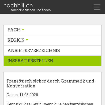
FACH
REGION
ANBIETERVERZEICHNIS
INSERAT ERSTELLEN
Französisch sicher durch Grammatik und
Konversation
Datum: 11.03.2026
Kennst du das Gefühl, wenn du einen französischen