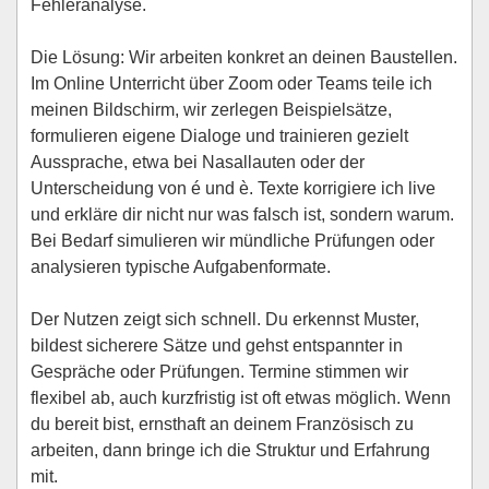
Fehleranalyse.
Die Lösung: Wir arbeiten konkret an deinen Baustellen.
Im Online Unterricht über Zoom oder Teams teile ich
meinen Bildschirm, wir zerlegen Beispielsätze,
formulieren eigene Dialoge und trainieren gezielt
Aussprache, etwa bei Nasallauten oder der
Unterscheidung von é und è. Texte korrigiere ich live
und erkläre dir nicht nur was falsch ist, sondern warum.
Bei Bedarf simulieren wir mündliche Prüfungen oder
analysieren typische Aufgabenformate.
Der Nutzen zeigt sich schnell. Du erkennst Muster,
bildest sicherere Sätze und gehst entspannter in
Gespräche oder Prüfungen. Termine stimmen wir
flexibel ab, auch kurzfristig ist oft etwas möglich. Wenn
du bereit bist, ernsthaft an deinem Französisch zu
arbeiten, dann bringe ich die Struktur und Erfahrung
mit.