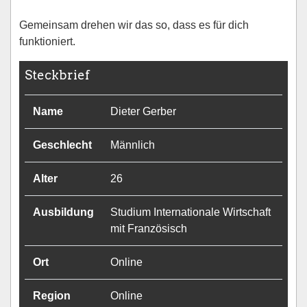
Gemeinsam drehen wir das so, dass es für dich
funktioniert.
Steckbrief
Name
Dieter Gerber
Geschlecht
Männlich
Alter
26
Ausbildung
Studium Internationale Wirtschaft
mit Französisch
Ort
Online
Region
Online