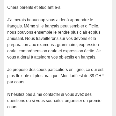
Chers parents et étudiant·e·s,
J'aimerais beaucoup vous aider à apprendre le
français. Même si le français peut sembler difficile,
nous pouvons ensemble le rendre plus clair et plus
amusant. Nous travaillerons sur vos devoirs et la
préparation aux examens : grammaire, expression
orale, compréhension orale et expression écrite. Je
vous aiderai à atteindre vos objectifs en français.
Je propose des cours particuliers en ligne, ce qui est
plus flexible et plus pratique. Mon tarif est de 39 CHF
par cours.
N'hésitez pas à me contacter si vous avez des
questions ou si vous souhaitez organiser un premier
cours.