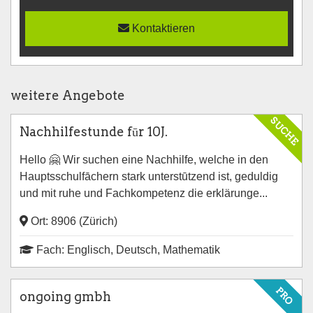
Kontaktieren
weitere Angebote
SUCHE
Nachhilfestunde fūr 10J.
Hello 🤗 Wir suchen eine Nachhilfe, welche in den
Hauptsschulfāchern stark unterstūtzend ist, geduldig
und mit ruhe und Fachkompetenz die erklärunge...
Ort: 8906 (Zürich)
Fach: Englisch, Deutsch, Mathematik
PRO
ongoing gmbh