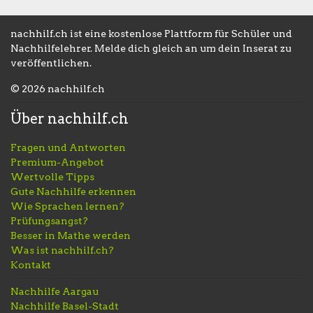
nachhilf.ch ist eine kostenlose Plattform für Schüler und
Nachhilfelehrer. Melde dich gleich an um dein Inserat zu
veröffentlichen.
© 2026 nachhilf.ch
Über nachhilf.ch
Fragen und Antworten
Premium-Angebot
Wertvolle Tipps
Gute Nachhilfe erkennen
Wie Sprachen lernen?
Prüfungsangst?
Besser in Mathe werden
Was ist nachhilf.ch?
Kontakt
Nachhilfe Aargau
Nachhilfe Basel-Stadt