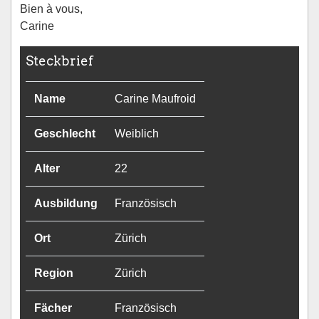
Bien à vous,
Carine
Steckbrief
Name
Carine Maufroid
Geschlecht
Weiblich
Alter
22
Ausbildung
Französisch
Ort
Zürich
Region
Zürich
Fächer
Französisch