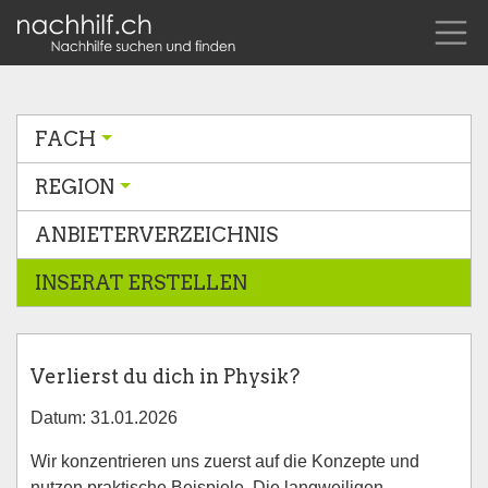
FACH
REGION
ANBIETERVERZEICHNIS
INSERAT ERSTELLEN
Verlierst du dich in Physik?
Datum: 31.01.2026
Wir konzentrieren uns zuerst auf die Konzepte und
nutzen praktische Beispiele. Die langweiligen