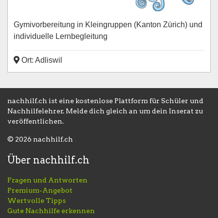
Gymivorbereitung in Kleingruppen (Kanton Zürich) und
individuelle Lernbegleitung
Ort: Adliswil
nachhilf.ch ist eine kostenlose Plattform für Schüler und
Nachhilfelehrer. Melde dich gleich an um dein Inserat zu
veröffentlichen.
© 2026 nachhilf.ch
Über nachhilf.ch
Fragen und Antworten
Premium-Angebot
Wertvolle Tipps
Gute Nachhilfe erkennen