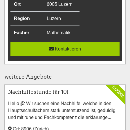
Ort
6005 Luzern
Region
Luzern
Fächer
Mathematik
Kontaktieren
weitere Angebote
SUCHE
Nachhilfestunde fūr 10J.
Hello 🤗 Wir suchen eine Nachhilfe, welche in den
Hauptsschulfāchern stark unterstūtzend ist, geduldig
und mit ruhe und Fachkompetenz die erklärunge...
Ort: 8906 (Zürich)