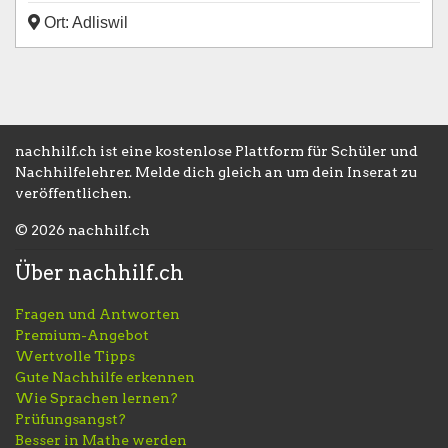
Ort: Adliswil
nachhilf.ch ist eine kostenlose Plattform für Schüler und
Nachhilfelehrer. Melde dich gleich an um dein Inserat zu
veröffentlichen.
© 2026 nachhilf.ch
Über nachhilf.ch
Fragen und Antworten
Premium-Angebot
Wertvolle Tipps
Gute Nachhilfe erkennen
Wie Sprachen lernen?
Prüfungsangst?
Besser in Mathe werden