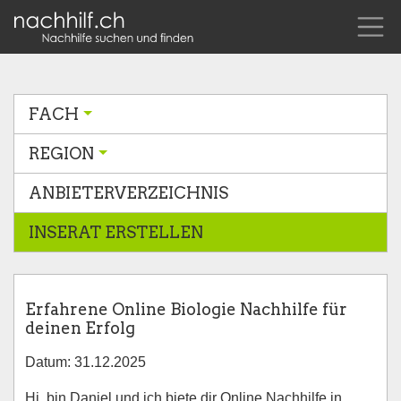
FACH
REGION
ANBIETERVERZEICHNIS
INSERAT ERSTELLEN
Erfahrene Online Biologie Nachhilfe für
deinen Erfolg
Datum: 31.12.2025
Hi, bin Daniel und ich biete dir Online Nachhilfe in