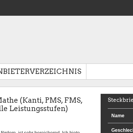
NBIETERVERZEICHNIS
Mathe (Kanti, PMS, FMS,
Steckbri
le Leistungsstufen)
Name
Geschlec
ördern, ist sehr bereichernd. Ich biete