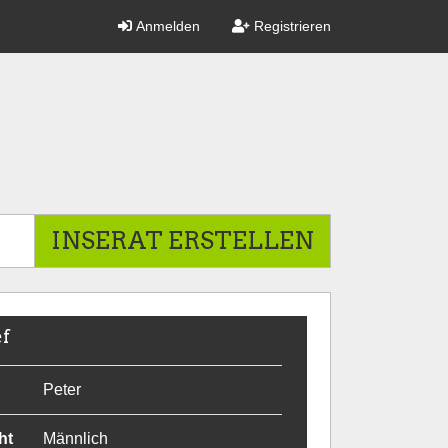
Anmelden
Registrieren
INSERAT ERSTELLEN
ef
Peter
ht
Männlich