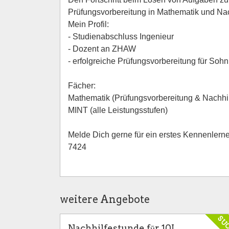
Prüfungsvorbereitung in Mathematik und Nac
Mein Profil:
- Studienabschluss Ingenieur
- Dozent an ZHAW
- erfolgreiche Prüfungsvorbereitung für Soh
Fächer:
Mathematik (Prüfungsvorbereitung & Nachhil
MINT (alle Leistungsstufen)
Melde Dich gerne für ein erstes Kennenlern
7424
weitere Angebote
SU
Nachhilfestunde fūr 10J.