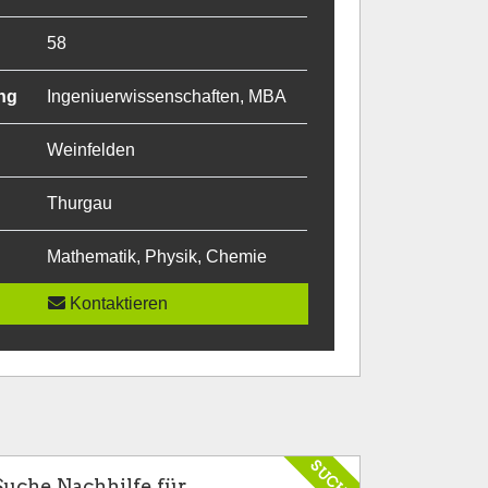
58
ng
Ingeniuerwissenschaften, MBA
Weinfelden
Thurgau
Mathematik, Physik, Chemie
Kontaktieren
SUCHE
Suche Nachhilfe für