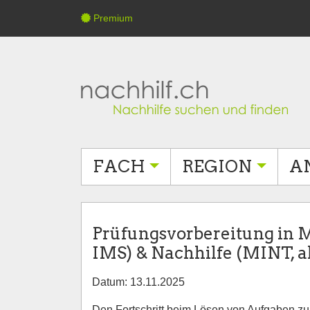
Premium
FACH
REGION
A
Prüfungsvorbereitung in 
IMS) & Nachhilfe (MINT, al
Datum: 13.11.2025
Den Fortschritt beim Lösen von Aufgaben zu f