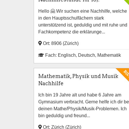
Hello 🤗 Wir suchen eine Nachhilfe, welche
in den Hauptsschulfāchern stark
unterstūtzend ist, geduldig und mit ruhe und
Fachkompetenz die erklärunge...
Ort: 8906 (Zürich)
Fach: Englisch, Deutsch, Mathematik
BI
Mathematik, Physik und Musik
Nachhilfe
Ich bin 19 Jahre alt und habe 6 Jahre am
Gymnasium verbracht. Gerne helfe ich dir be
deinen Mathe/Physik/Musik-Problemen. Ich
bin geduldig und freund...
Ort: Zürich (Zürich)