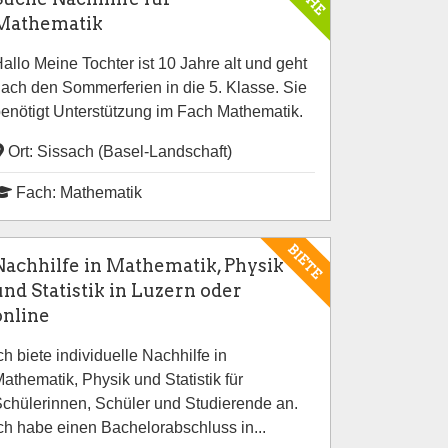
Mathematik
allo Meine Tochter ist 10 Jahre alt und geht
ach den Sommerferien in die 5. Klasse. Sie
enötigt Unterstützung im Fach Mathematik.
Ort: Sissach (Basel-Landschaft)
Fach: Mathematik
BIETE
Nachhilfe in Mathematik, Physik
und Statistik in Luzern oder
online
ch biete individuelle Nachhilfe in
athematik, Physik und Statistik für
chülerinnen, Schüler und Studierende an.
ch habe einen Bachelorabschluss in...