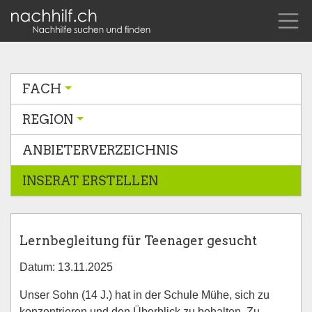
FACH
REGION
ANBIETERVERZEICHNIS
INSERAT ERSTELLEN
Lernbegleitung für Teenager gesucht
Datum: 13.11.2025
Unser Sohn (14 J.) hat in der Schule Mühe, sich zu
konzentrieren und den Überblick zu behalten. Zu