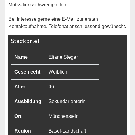
Motivationsschwierigkeiten
Bei Interesse gerne eine E-Mail zur ersten
Kontaktaufnahme. Telefonat anschliessend gewünscht.
Steckbrief
Name
Eliane Steger
Geschlecht
Weiblich
Alter
46
Ausbildung
Sekundarlehrerin
Ort
Münchenstein
Region
Basel-Landschaft