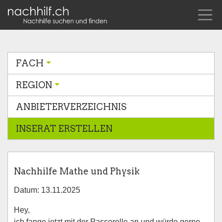
FACH
REGION
ANBIETERVERZEICHNIS
INSERAT ERSTELLEN
Nachhilfe Mathe und Physik
Datum: 13.11.2025
Hey,
ich fange jetzt mit der Passerelle an und würde gerne