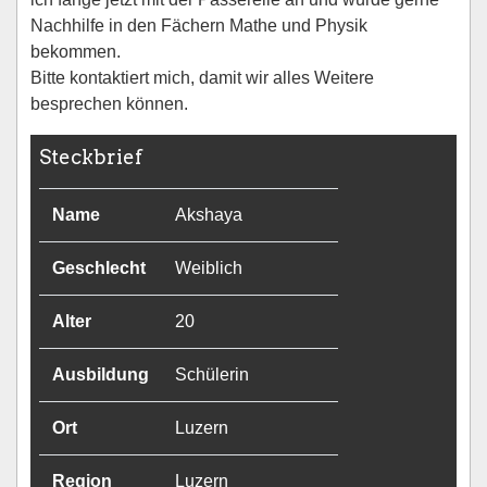
Nachhilfe in den Fächern Mathe und Physik
bekommen.
Bitte kontaktiert mich, damit wir alles Weitere
besprechen können.
Steckbrief
Name
Akshaya
Geschlecht
Weiblich
Alter
20
Ausbildung
Schülerin
Ort
Luzern
Region
Luzern