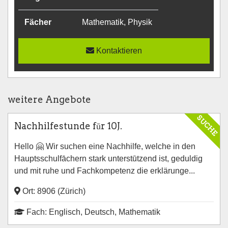
Fächer
Mathematik, Physik
Kontaktieren
weitere Angebote
SUCHE
Nachhilfestunde fūr 10J.
Hello 🤗 Wir suchen eine Nachhilfe, welche in den
Hauptsschulfāchern stark unterstūtzend ist, geduldig
und mit ruhe und Fachkompetenz die erklärunge...
Ort: 8906 (Zürich)
Fach: Englisch, Deutsch, Mathematik