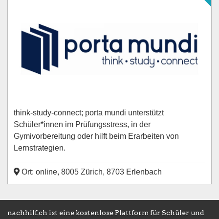
think-study-connect; porta mundi unterstützt
Schüler*innen im Prüfungsstress, in der
Gymivorbereitung oder hilft beim Erarbeiten von
Lernstrategien.
Ort: online, 8005 Zürich, 8703 Erlenbach
nachhilf.ch ist eine kostenlose Plattform für Schüler und