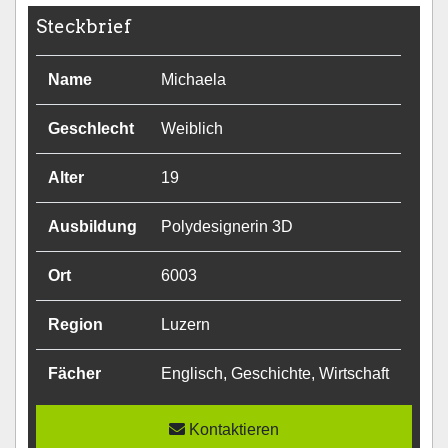
Steckbrief
Name
Michaela
Geschlecht
Weiblich
Alter
19
Ausbildung
Polydesignerin 3D
Ort
6003
Region
Luzern
Fächer
Englisch, Geschichte, Wirtschaft
Kontaktieren