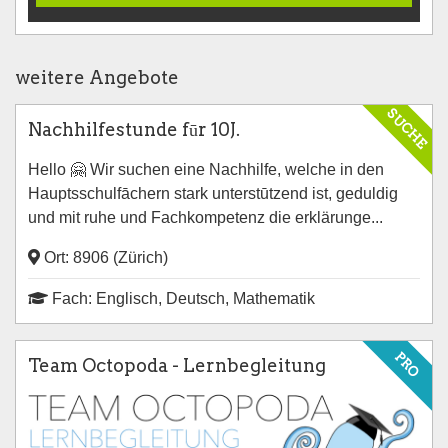
weitere Angebote
SUCHE
Nachhilfestunde fūr 10J.
Hello 🤗 Wir suchen eine Nachhilfe, welche in den
Hauptsschulfāchern stark unterstūtzend ist, geduldig
und mit ruhe und Fachkompetenz die erklärunge...
Ort: 8906 (Zürich)
Fach: Englisch, Deutsch, Mathematik
PRO
Team Octopoda - Lernbegleitung