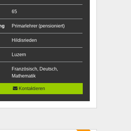
65
ng
Primarlehrer (pensioniert)
Hildisrieden
Luzern
Französisch, Deutsch,
Mathematik
Kontaktieren