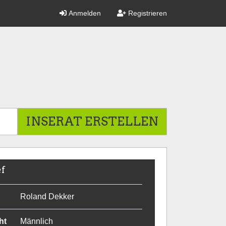
Anmelden
Registrieren
INSERAT ERSTELLEN
ef
Roland Dekker
ht
Männlich