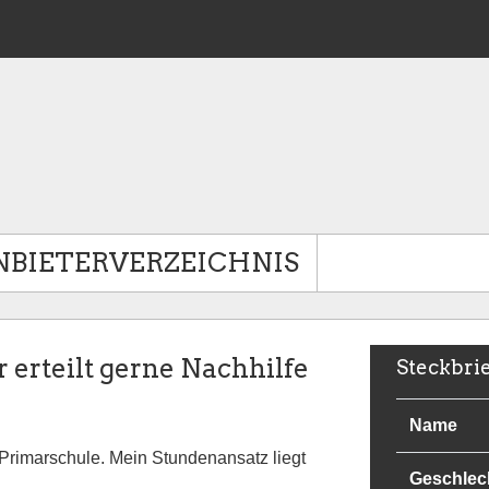
NBIETERVERZEICHNIS
 erteilt gerne Nachhilfe
Steckbri
Name
r Primarschule. Mein Stundenansatz liegt
Geschlec