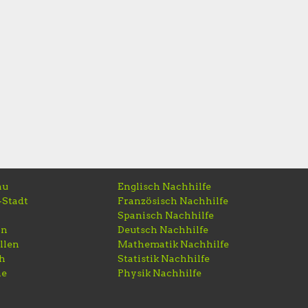
au
Englisch Nachhilfe
-Stadt
Französisch Nachhilfe
Spanisch Nachhilfe
rn
Deutsch Nachhilfe
llen
Mathematik Nachhilfe
ch
Statistik Nachhilfe
ne
Physik Nachhilfe