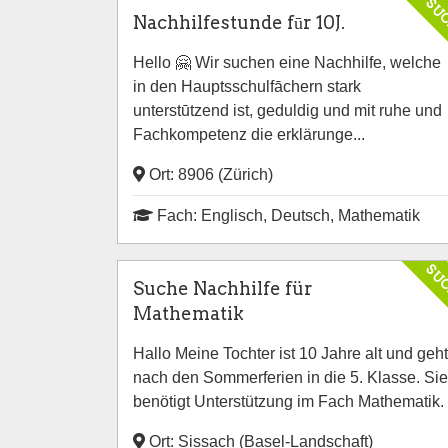
SU
Nachhilfestunde fūr 10J.
Hello 🤗 Wir suchen eine Nachhilfe, welche
in den Hauptsschulfāchern stark
unterstūtzend ist, geduldig und mit ruhe und
Fachkompetenz die erklärunge...
Ort: 8906 (Zürich)
Fach: Englisch, Deutsch, Mathematik
SU
Suche Nachhilfe für
Mathematik
Hallo Meine Tochter ist 10 Jahre alt und geht
nach den Sommerferien in die 5. Klasse. Sie
benötigt Unterstützung im Fach Mathematik.
Ort: Sissach (Basel-Landschaft)