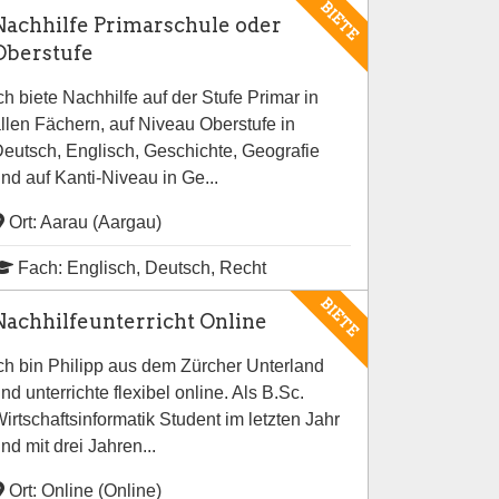
BIETE
Nachhilfe Primarschule oder
Oberstufe
ch biete Nachhilfe auf der Stufe Primar in
llen Fächern, auf Niveau Oberstufe in
eutsch, Englisch, Geschichte, Geografie
nd auf Kanti-Niveau in Ge...
Ort: Aarau (Aargau)
Fach: Englisch, Deutsch, Recht
BIETE
Nachhilfeunterricht Online
ch bin Philipp aus dem Zürcher Unterland
nd unterrichte flexibel online. Als B.Sc.
irtschaftsinformatik Student im letzten Jahr
nd mit drei Jahren...
Ort: Online (Online)