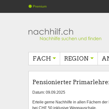
Premium
FACH
REGION
A
Pensionierter Primarlehrer
Datum: 09.09.2025
Erteile gerne Nachhilfe in allen Fächern de
bei CHF 50 inklusive Wegpauschale.