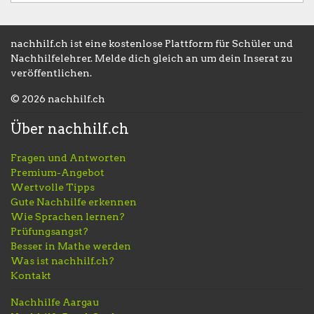
nachhilf.ch ist eine kostenlose Plattform für Schüler und
Nachhilfelehrer. Melde dich gleich an um dein Inserat zu
veröffentlichen.
© 2026 nachhilf.ch
Über nachhilf.ch
Fragen und Antworten
Premium-Angebot
Wertvolle Tipps
Gute Nachhilfe erkennen
Wie Sprachen lernen?
Prüfungsangst?
Besser in Mathe werden
Was ist nachhilf.ch?
Kontakt
Nachhilfe Aargau