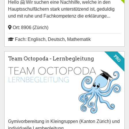
Hello 🤗 Wir suchen eine Nachhilfe, welche in den
Hauptsschulfāchern stark unterstūtzend ist, geduldig
und mit ruhe und Fachkompetenz die erklärunge...
Ort: 8906 (Zürich)
Fach: Englisch, Deutsch, Mathematik
PRO
Team Octopoda - Lernbegleitung
Gymivorbereitung in Kleingruppen (Kanton Zürich) und
individuelle Lernbegleitung