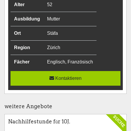
Alter
52
Ausbildung
Mutter
Ort
Stäfa
Region
Zürich
Fächer
Englisch, Französisch
Kontaktieren
weitere Angebote
SUCHE
Nachhilfestunde fūr 10J.