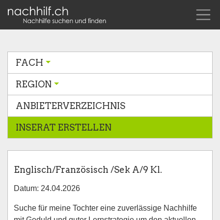
FACH
REGION
ANBIETERVERZEICHNIS
INSERAT ERSTELLEN
Englisch/Französisch /Sek A/9 Kl.
Datum: 24.04.2026
Suche für meine Tochter eine zuverlässige Nachhilfe
mit Geduld und guter Lernstrategie um den aktuellen