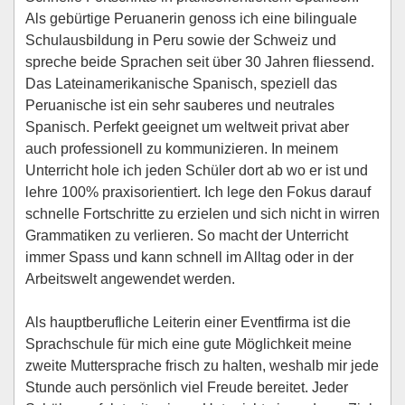
Als gebürtige Peruanerin genoss ich eine bilinguale
Schulausbildung in Peru sowie der Schweiz und
spreche beide Sprachen seit über 30 Jahren fliessend.
Das Lateinamerikanische Spanisch, speziell das
Peruanische ist ein sehr sauberes und neutrales
Spanisch. Perfekt geeignet um weltweit privat aber
auch professionell zu kommunizieren. In meinem
Unterricht hole ich jeden Schüler dort ab wo er ist und
lehre 100% praxisorientiert. Ich lege den Fokus darauf
schnelle Fortschritte zu erzielen und sich nicht in wirren
Grammatiken zu verlieren. So macht der Unterricht
immer Spass und kann schnell im Alltag oder in der
Arbeitswelt angewendet werden.
Als hauptberufliche Leiterin einer Eventfirma ist die
Sprachschule für mich eine gute Möglichkeit meine
zweite Muttersprache frisch zu halten, weshalb mir jede
Stunde auch persönlich viel Freude bereitet. Jeder