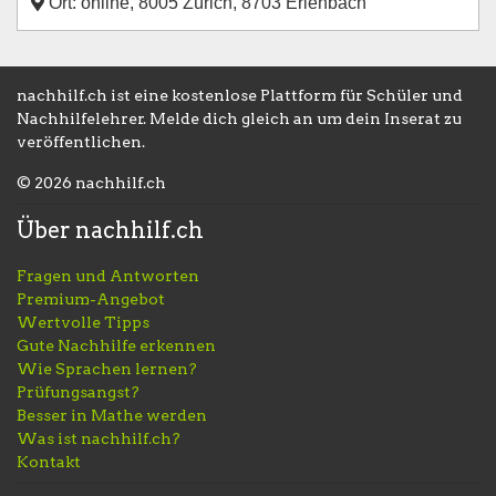
Ort: online, 8005 Zürich, 8703 Erlenbach
nachhilf.ch ist eine kostenlose Plattform für Schüler und
Nachhilfelehrer. Melde dich gleich an um dein Inserat zu
veröffentlichen.
© 2026 nachhilf.ch
Über nachhilf.ch
Fragen und Antworten
Premium-Angebot
Wertvolle Tipps
Gute Nachhilfe erkennen
Wie Sprachen lernen?
Prüfungsangst?
Besser in Mathe werden
Was ist nachhilf.ch?
Kontakt