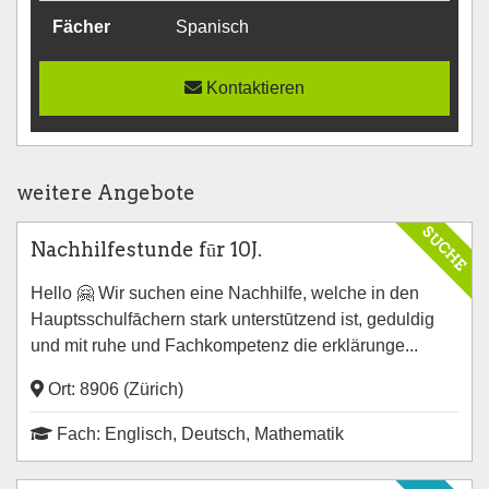
Fächer
Spanisch
Kontaktieren
weitere Angebote
SUCHE
Nachhilfestunde fūr 10J.
Hello 🤗 Wir suchen eine Nachhilfe, welche in den
Hauptsschulfāchern stark unterstūtzend ist, geduldig
und mit ruhe und Fachkompetenz die erklärunge...
Ort: 8906 (Zürich)
Fach: Englisch, Deutsch, Mathematik