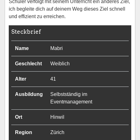
Schüler verfolgt mit seinem Unterricht ein anderes Ziel,
ich begleite dich auf deinem Weg dieses Ziel schnell
und effizient zu erreichen.
Steckbrief
Name
Mabri
Geschlecht
Weiblich
Alter
41
Ausbildung
Selbstständig im
Eventmanagement
Ort
Hinwil
Region
Zürich