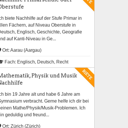
Oberstufe
ch biete Nachhilfe auf der Stufe Primar in
llen Fächern, auf Niveau Oberstufe in
eutsch, Englisch, Geschichte, Geografie
nd auf Kanti-Niveau in Ge...
Ort: Aarau (Aargau)
Fach: Englisch, Deutsch, Recht
BIETE
Mathematik, Physik und Musik
Nachhilfe
ch bin 19 Jahre alt und habe 6 Jahre am
ymnasium verbracht. Gerne helfe ich dir bei
einen Mathe/Physik/Musik-Problemen. Ich
in geduldig und freund...
Ort: Zürich (Zürich)