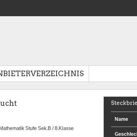
NBIETERVERZEICHNIS
sucht
Steckbri
Name
 Mathematik Stufe Sek.B / 8.Klasse
Geschlec