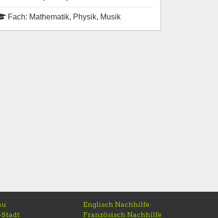
Fach: Mathematik, Physik, Musik
au
Englisch Nachhilfe
-Stadt
Französisch Nachhilfe