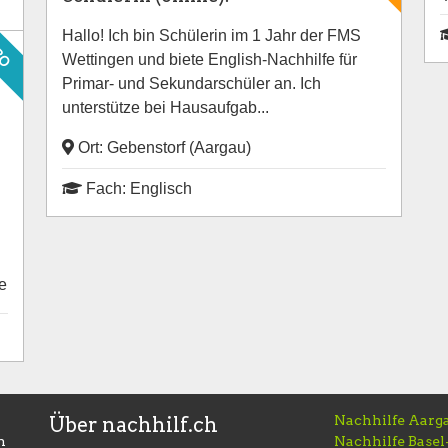
Hallo! Ich bin Schülerin im 1 Jahr der FMS
RO
Wettingen und biete English-Nachhilfe für
Primar- und Sekundarschüler an. Ich
unterstütze bei Hausaufgab...
Ort: Gebenstorf (Aargau)
Fach: Englisch
e
Nachhilfe Aarg
Über nachhilf.ch
h
Nachhilfe Basel