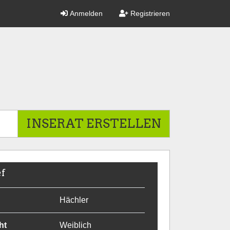
Anmelden
Registrieren
INSERAT ERSTELLEN
ef
Hächler
ht
Weiblich