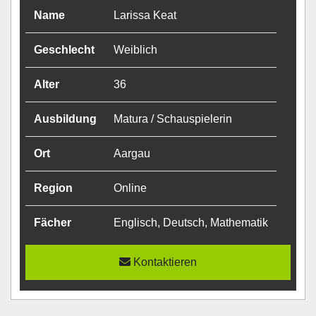
Name
Larissa Keat
Geschlecht
Weiblich
Alter
36
Ausbildung
Matura / Schauspielerin
Ort
Aargau
Region
Online
Fächer
Englisch, Deutsch, Mathematik
Kontaktieren