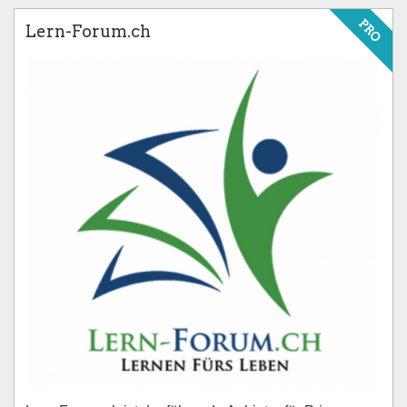
PRO
Lern-Forum.ch