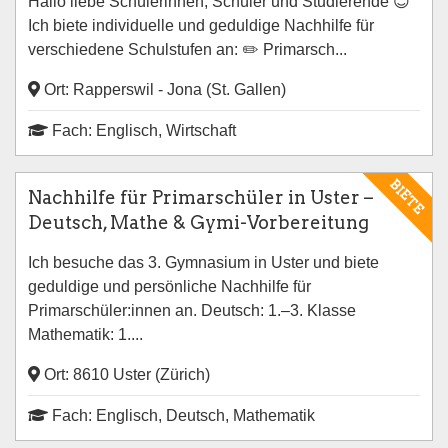
Hallo liebe Schülerinnen, Schüler und Studierende 😊
Ich biete individuelle und geduldige Nachhilfe für
verschiedene Schulstufen an: ✏️ Primarsch...
Ort: Rapperswil - Jona (St. Gallen)
Fach: Englisch, Wirtschaft
BIETE
Nachhilfe für Primarschüler in Uster –
Deutsch, Mathe & Gymi-Vorbereitung
Ich besuche das 3. Gymnasium in Uster und biete
geduldige und persönliche Nachhilfe für
Primarschüler:innen an. Deutsch: 1.–3. Klasse
Mathematik: 1....
Ort: 8610 Uster (Zürich)
Fach: Englisch, Deutsch, Mathematik