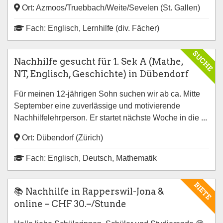
Ort: Azmoos/Truebbach/Weite/Sevelen (St. Gallen)
Fach: Englisch, Lernhilfe (div. Fächer)
SUCHE
Nachhilfe gesucht für 1. Sek A (Mathe,
NT, Englisch, Geschichte) in Dübendorf
Für meinen 12-jährigen Sohn suchen wir ab ca. Mitte
September eine zuverlässige und motivierende
Nachhilfelehrperson. Er startet nächste Woche in die ...
Ort: Dübendorf (Zürich)
Fach: Englisch, Deutsch, Mathematik
BIETE
📚 Nachhilfe in Rapperswil-Jona &
online – CHF 30.–/Stunde