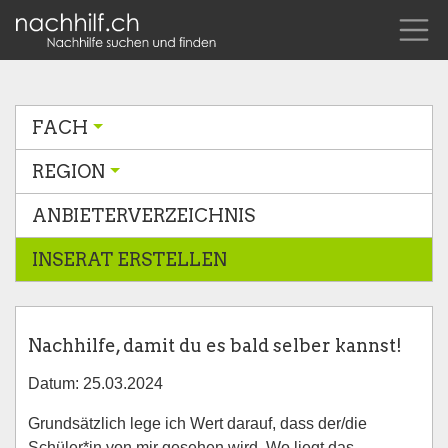
FACH
REGION
ANBIETERVERZEICHNIS
INSERAT ERSTELLEN
Nachhilfe, damit du es bald selber kannst!
Datum: 25.03.2024
Grundsätzlich lege ich Wert darauf, dass der/die
Schüler*in von mir gesehen wird. Wo liegt das