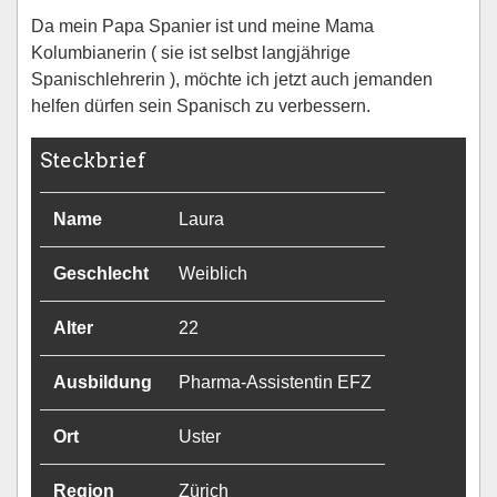
Da mein Papa Spanier ist und meine Mama
Kolumbianerin ( sie ist selbst langjährige
Spanischlehrerin ), möchte ich jetzt auch jemanden
helfen dürfen sein Spanisch zu verbessern.
Steckbrief
Name
Laura
Geschlecht
Weiblich
Alter
22
Ausbildung
Pharma-Assistentin EFZ
Ort
Uster
Region
Zürich