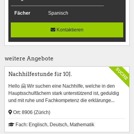
Fächer
Spanisch
Kontaktieren
weitere Angebote
SUCHE
Nachhilfestunde fūr 10J.
Hello 🤗 Wir suchen eine Nachhilfe, welche in den
Hauptsschulfāchern stark unterstūtzend ist, geduldig
und mit ruhe und Fachkompetenz die erklärunge...
Ort: 8906 (Zürich)
Fach: Englisch, Deutsch, Mathematik