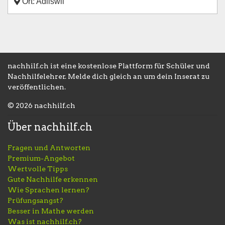
Ort: Adliswil
nachhilf.ch ist eine kostenlose Plattform für Schüler und
Nachhilfelehrer. Melde dich gleich an um dein Inserat zu
veröffentlichen.
© 2026 nachhilf.ch
Über nachhilf.ch
Fragen und Antworten
Premium-Angebot
Wertvolle Tipps
Gute Nachhilfe erkennen
Wie Sprachen lernen?
Prüfungsangst?
Besser in Mathe werden
Was ist nachhilf.ch?