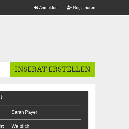
Anmelden
Registrieren
INSERAT ERSTELLEN
ef
Sarah Payer
ht
Weiblich