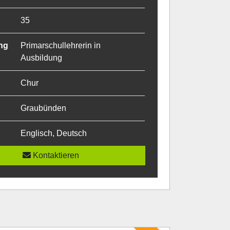
35
ng
Primarschullehrerin in
Ausbildung
Chur
Graubünden
Englisch, Deutsch
Kontaktieren