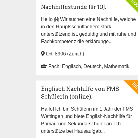
SU
Nachhilfestunde fūr 10J.
Hello 🤗 Wir suchen eine Nachhilfe, welche
in den Hauptsschulfāchern stark
unterstūtzend ist, geduldig und mit ruhe und
Fachkompetenz die erklärunge...
Ort: 8906 (Zürich)
Fach: Englisch, Deutsch, Mathematik
BI
Englisch Nachhilfe von FMS
Schülerin (online).
Hallo! Ich bin Schülerin im 1 Jahr der FMS
Wettingen und biete English-Nachhilfe für
Primar- und Sekundarschüler an. Ich
unterstütze bei Hausaufgab...