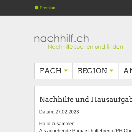
Premium
FACH
REGION
A
Nachhilfe und Hausaufgab
Datum: 27.02.2023
Hallo zusammen
Als angehende Primarschullehrerin (PH Chur