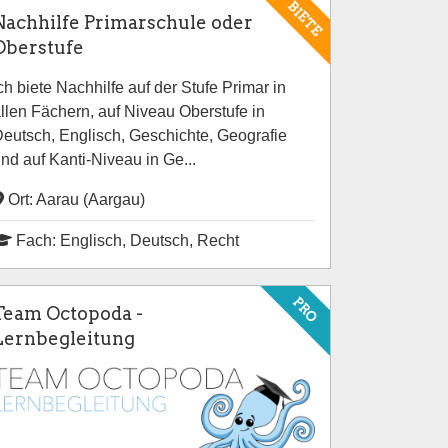
BIETE
Nachhilfe Primarschule oder
Oberstufe
ch biete Nachhilfe auf der Stufe Primar in
llen Fächern, auf Niveau Oberstufe in
eutsch, Englisch, Geschichte, Geografie
nd auf Kanti-Niveau in Ge...
Ort: Aarau (Aargau)
Fach: Englisch, Deutsch, Recht
PRO
Team Octopoda -
Lernbegleitung