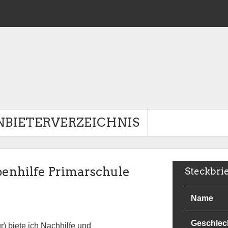
NBIETERVERZEICHNIS
enhilfe Primarschule
Steckbri
Name
Geschlec
) biete ich Nachhilfe und