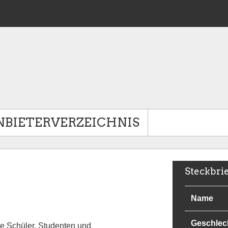
NBIETERVERZEICHNIS
Steckbri
Name
Geschlec
wie Schüler, Studenten und