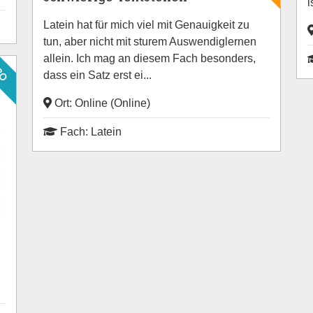
i
Latein hat für mich viel mit Genauigkeit zu
tun, aber nicht mit sturem Auswendiglernen
allein. Ich mag an diesem Fach besonders,
RO
dass ein Satz erst ei...
Ort: Online (Online)
Fach: Latein