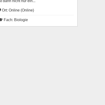
st dann nicht nur ein...
Ort: Online (Online)
Fach: Biologie