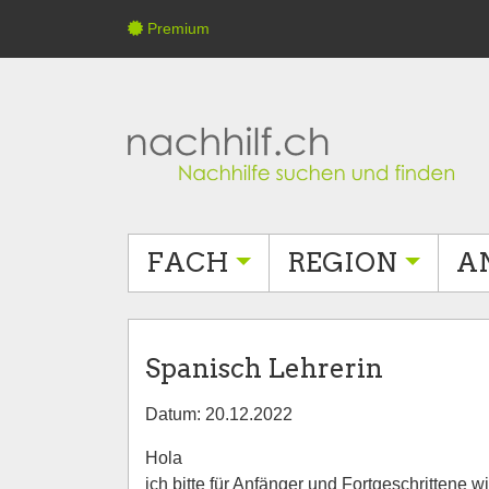
Premium
FACH
REGION
A
Spanisch Lehrerin
Datum: 20.12.2022
Hola
ich bitte für Anfänger und Fortgeschrittene 