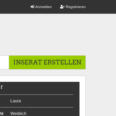
Anmelden
Registrieren
INSERAT ERSTELLEN
ef
Laura
ht
Weiblich