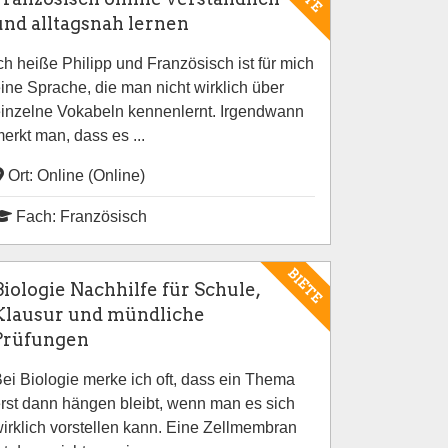
und alltagsnah lernen
ch heiße Philipp und Französisch ist für mich
ine Sprache, die man nicht wirklich über
inzelne Vokabeln kennenlernt. Irgendwann
erkt man, dass es ...
Ort: Online (Online)
Fach: Französisch
BIETE
Biologie Nachhilfe für Schule,
Klausur und mündliche
Prüfungen
ei Biologie merke ich oft, dass ein Thema
rst dann hängen bleibt, wenn man es sich
irklich vorstellen kann. Eine Zellmembran